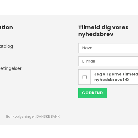
tion
Tilmeld dig vores
nyhedsbrev
atalog
etingelser
Jeg vil gerne tilmel
nyhedsbrevet
GODKEND
Bankoplysninger: DANSKE BANK