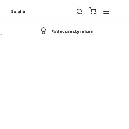
Se alle
Fødevarestyrelsen
r.