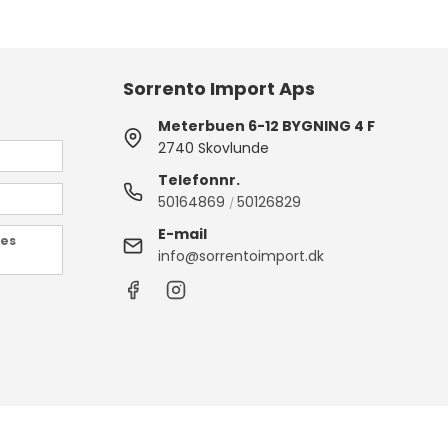
Sorrento Import Aps
Meterbuen 6-12 BYGNING 4 F
2740 Skovlunde
Telefonnr.
50164869
50126829
/
E-mail
des
info@sorrentoimport.dk