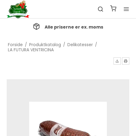
Alle priserne er ex. moms
Forside
/
Produktkatalog
/
Delikatesser
/
LA FUTURA VENTRICINA