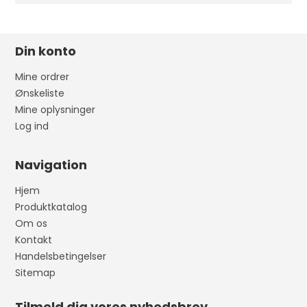
Din konto
Mine ordrer
Ønskeliste
Mine oplysninger
Log ind
Navigation
Hjem
Produktkatalog
Om os
Kontakt
Handelsbetingelser
Sitemap
Tilmeld dig vores nyhedsbrev