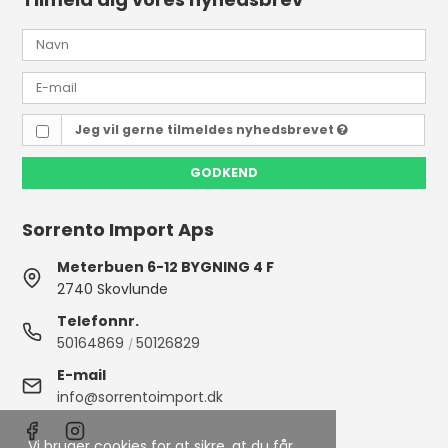
Jeg vil gerne tilmeldes nyhedsbrevet
GODKEND
Sorrento Import Aps
Meterbuen 6-12 BYGNING 4 F
2740 Skovlunde
Telefonnr.
50164869
50126829
/
E-mail
info@sorrentoimport.dk
Vi bruger cookies for at sikre, at du får