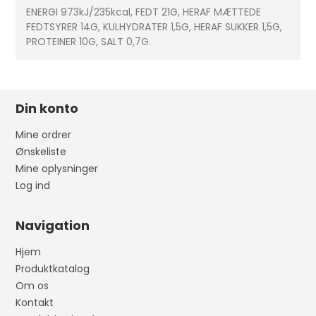
ENERGI 973kJ/235kcal, FEDT 21G, HERAF MÆTTEDE
FEDTSYRER 14G, KULHYDRATER 1,5G, HERAF SUKKER 1,5G,
PROTEINER 10G, SALT 0,7G.
Din konto
Mine ordrer
Ønskeliste
Mine oplysninger
Log ind
Navigation
Hjem
Produktkatalog
Om os
Kontakt