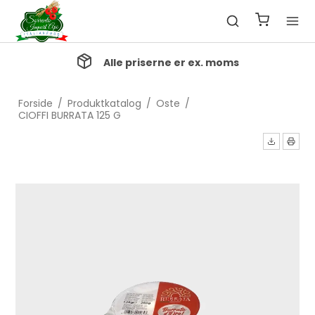
Alle priserne er ex. moms
Forside
/
Produktkatalog
/
Oste
/
CIOFFI BURRATA 125 G