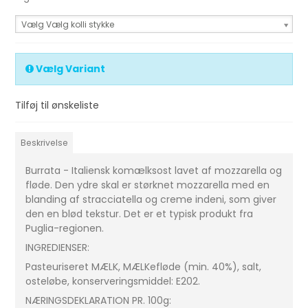
Vælg Vælg kolli stykke
Vælg Variant
Tilføj til ønskeliste
Beskrivelse
Burrata - Italiensk komælksost lavet af mozzarella og
fløde. Den ydre skal er størknet mozzarella med en
blanding af stracciatella og creme indeni, som giver
den en blød tekstur. Det er et typisk produkt fra
Puglia-regionen.
INGREDIENSER:
Pasteuriseret MÆLK, MÆLKefløde (min. 40%), salt,
osteløbe, konserveringsmiddel: E202.
NÆRINGSDEKLARATION PR. 100g: