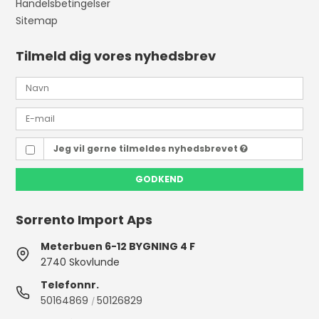
Handelsbetingelser
Sitemap
Tilmeld dig vores nyhedsbrev
Jeg vil gerne tilmeldes nyhedsbrevet
GODKEND
Sorrento Import Aps
Meterbuen 6-12 BYGNING 4 F
2740 Skovlunde
Telefonnr.
50164869
50126829
/